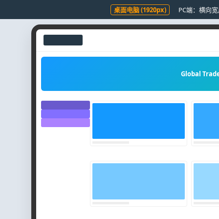
桌面电脑 (1920px)
PC端：横向
Global Trad